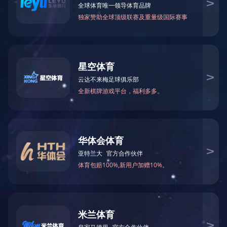
2022年12月，开云足球-开云足球（中国） 正式
完成对西安荣峰软件技术有限公司相关并购安排
动作。随着本次并购，原西安荣峰相关技术产
品、
相关技术人才正式并入众能联合集团，持续
本次并购后，众
增强众能联合数字化发展战略。
能联合及西安荣峰将一如既往保障客户数据主
权、持续提供高效安全的数字化服务。
原西安荣峰软件技术有限公司CEO张治先生，具
备工程机械行业二十多年的从业经验 ，曾经担任
过小松代理商总经理，并成功打造了行业第一款
设备租赁SaaS运营平台“管租易”。
在赋能客户数
字化运营领域具备深度的认知和业务实践，在运
营团队上具备丰富独到的管理经验，同时拥有宝