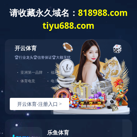
新闻资讯
从时事热点中更深层次了解我们
首页
>
新闻资讯
>
公司新闻
并购官宣｜众能联合完成对西安荣峰并购 引领产业新格局
发布时间： 2023-01-31
阅读量：