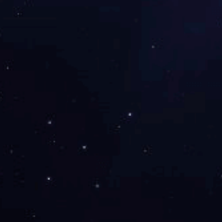
开云足球-开云足球（中国）
市政
能源
活动
航空
其他
新闻资讯
开
国
公司新闻
平台建设
开云
项目案例
宝贵
Copyright © 2022 开云足球-开云足球（中国） 版权所有.
友情链接：