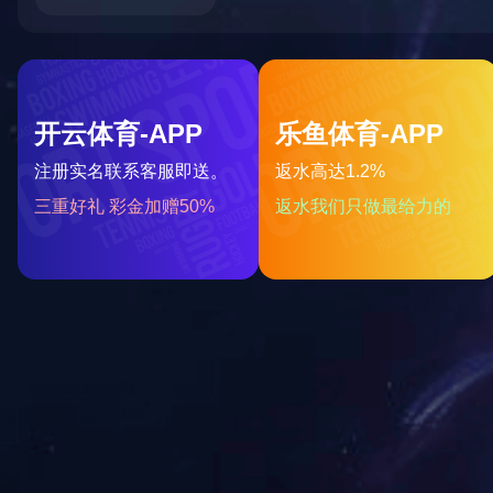
最大平台高
全部
14米以下
14-20米
20
度：
动力类型：
全部
电动
柴动
混动
设备品牌：
全部
JLG
Genie
星邦
最大平台高
全部
16米以下
16-30米
30-
度：
动力类型：
全部
电动
柴动
混动
设备品牌：
全部
鼎力