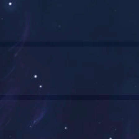
土方工程设备
开云足球-开云足球（中国）
越野式剪叉车
履带式剪叉车
蜘蛛车
鼎力
徐工
临工
星邦
中联重科
柳工
米
14米及以上
星邦
临工
鼎力
徐工
中联重科