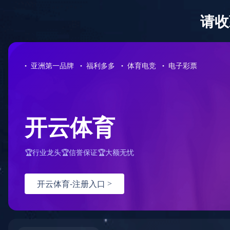
首页
设备租赁
设备租赁
一站式工程设备租赁服务平台，
15分钟急速响应，6小时按时交付